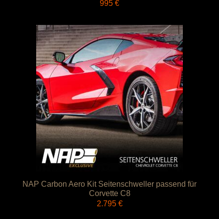
995
€
NAP Carbon Aero Kit Seitenschweller passend für
Corvette C8
2.795
€