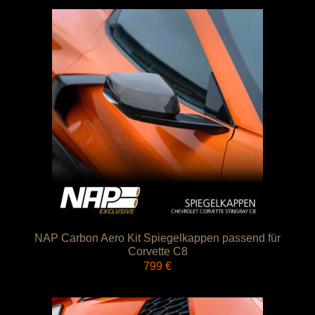
NAP Carbon Aero Kit Spiegelkappen passend für
Corvette C8
799
€