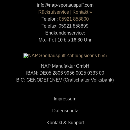
info@nap-sportauspuff.com
Rückrufservice | Kontakt »
Telefon:
05921 858800
Telefax: 05921 858899
Endkundenservice:
Mo.–Fr. | 10 bis 16.30 Uhr
NAP Manufaktur GmbH
IBAN: DE05 2806 9956 0025 0333 00
BIC: GENODEF1NEV (Grafschafter Volksbank)
Impressum
Datenschutz
Kontakt & Support