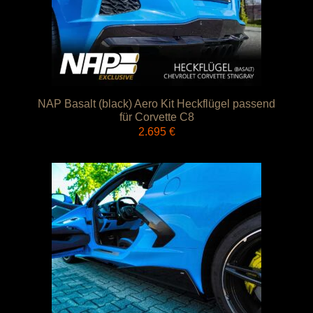
NAP Basalt (black) Aero Kit Heckflügel passend
für Corvette C8
2.695
€