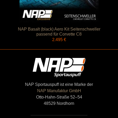
NAP Basalt (black) Aero Kit Seitenschweller
passend für Corvette C8
2.495
€
NAP Sportauspuff ist eine Marke der
NAP Manufaktur GmbH
Otto-Hahn-Straße 52–54
48529 Nordhorn