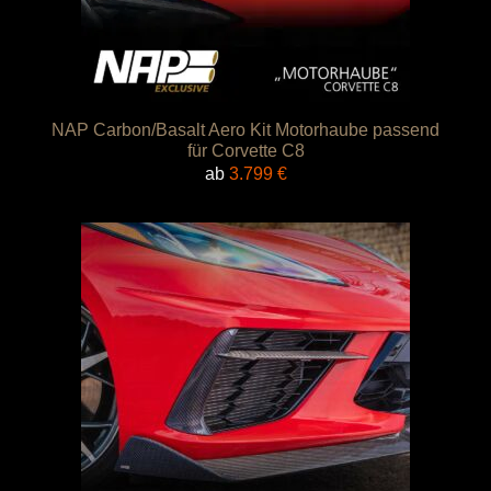
NAP Carbon/Basalt Aero Kit Motorhaube passend
für Corvette C8
ab
3.799
€