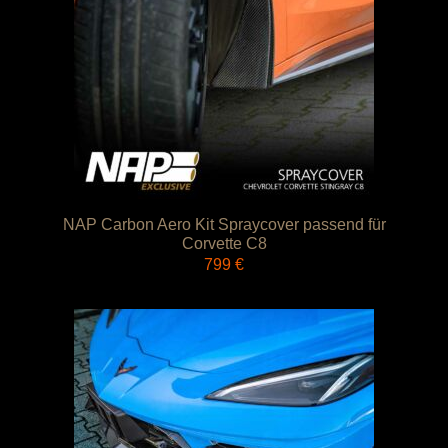
NAP Carbon Aero Kit Spraycover passend für
Corvette C8
799
€