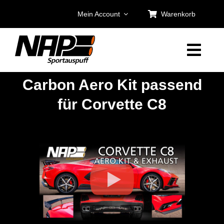
Zum
Mein Account
Warenkorb
Inhalt
springen
Carbon Aero Kit passend
für Corvette C8