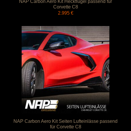
NAP Carbon Aero Kit Heckflügel passend für
Corvette C8
2.995
€
NAP Carbon Aero Kit Seiten Lufteinlässe passend
für Corvette C8