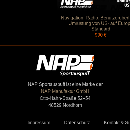
Navigation, Radio, Benutzeroberf
Umrüstung von US- auf Euro
Standard
990
€
NAP Sportauspuff ist eine Marke der
NAP Manufaktur GmbH
Otto-Hahn-Straße 52–54
48529 Nordhorn
Impressum
Datenschutz
Kontakt & S