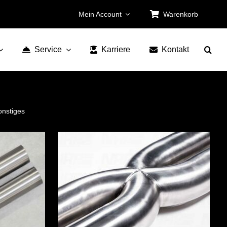
Mein Account
Warenkorb
Service
Karriere
Kontakt
onstiges