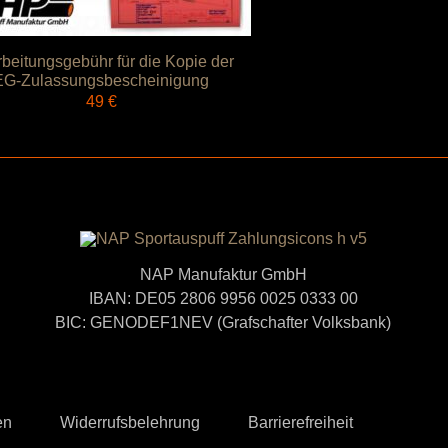
beitungsgebühr für die Kopie der
EG-Zulassungsbescheinigung
49
€
NAP Manufaktur GmbH
IBAN: DE05 2806 9956 0025 0333 00
BIC: GENODEF1NEV (Grafschafter Volksbank)
en
Widerrufsbelehrung
Barrierefreiheit