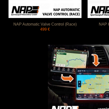
NAP Automatic Valve Control (Race)
NAP K
499
€