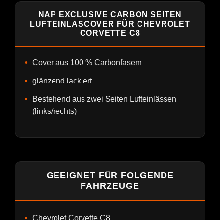
NAP EXCLUSIVE CARBON SEITEN
LUFTEINLASCOVER FÜR CHEVROLET
CORVETTE C8
Cover aus 100 % Carbonfasern
glänzend lackiert
Bestehend aus zwei Seiten Lufteinlässen
(links/rechts)
GEEIGNET FÜR FOLGENDE
FAHRZEUGE
Chevrolet Corvette C8