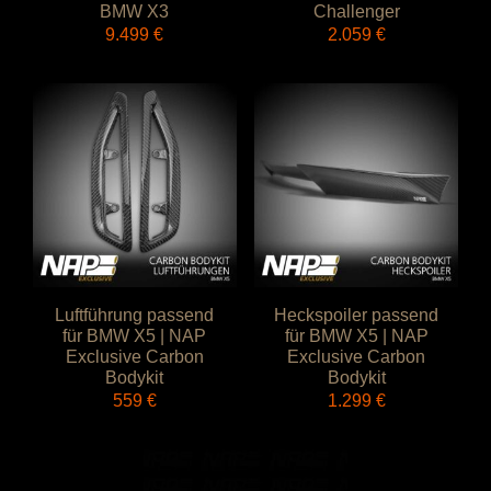
BMW X3
Challenger
9.499
€
2.059
€
Luftführung passend
Heckspoiler passend
für BMW X5 | NAP
für BMW X5 | NAP
Exclusive Carbon
Exclusive Carbon
Bodykit
Bodykit
559
€
1.299
€