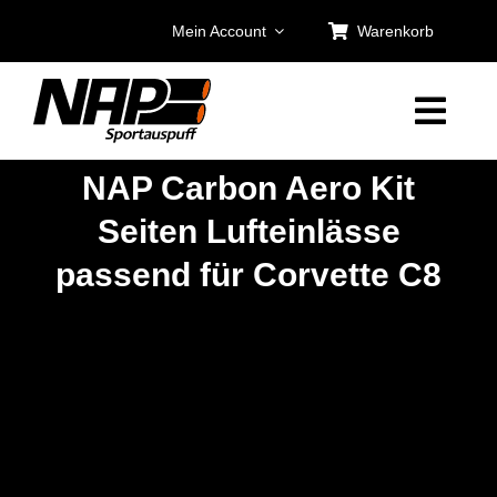
Zum
Mein Account
Warenkorb
Inhalt
springen
NAP Carbon Aero Kit
Seiten Lufteinlässe
passend für Corvette C8