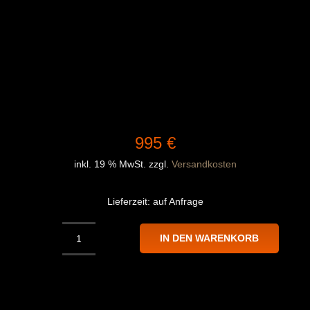
995
€
inkl. 19 % MwSt.
zzgl.
Versandkosten
Lieferzeit:
auf Anfrage
IN DEN WARENKORB
NAP
Carbon
Aero
Kit