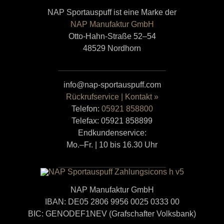
NAP Sportauspuff ist eine Marke der
NAP Manufaktur GmbH
Otto-Hahn-Straße 52–54
48529 Nordhorn
info@nap-sportauspuff.com
Rückrufservice | Kontakt »
Telefon:
05921 858800
Telefax: 05921 858899
Endkundenservice:
Mo.–Fr. | 10 bis 16.30 Uhr
NAP Manufaktur GmbH
IBAN: DE05 2806 9956 0025 0333 00
BIC: GENODEF1NEV (Grafschafter Volksbank)