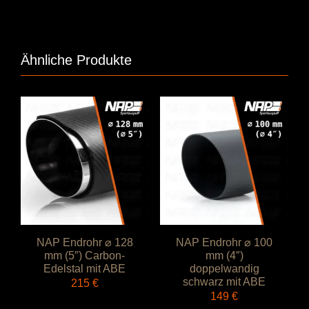
Ähnliche Produkte
NAP Endrohr ⌀ 128
NAP Endrohr ⌀ 100
mm (5″) Carbon-
mm (4″)
Edelstal mit ABE
doppelwandig
schwarz mit ABE
215
€
149
€