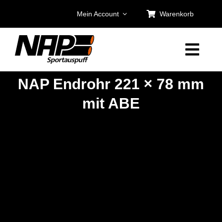
Zum
Mein Account
Warenkorb
Inhalt
springen
NAP Endrohr 221 × 78 mm
mit ABE