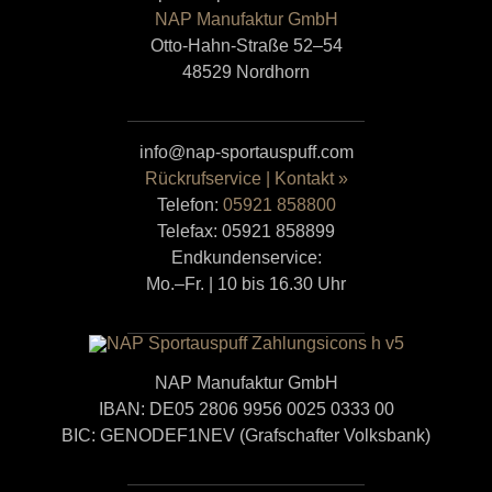
NAP Manufaktur GmbH
Otto-Hahn-Straße 52–54
48529 Nordhorn
info@nap-sportauspuff.com
Rückrufservice | Kontakt »
Telefon:
05921 858800
Telefax: 05921 858899
Endkundenservice:
Mo.–Fr. | 10 bis 16.30 Uhr
NAP Manufaktur GmbH
IBAN: DE05 2806 9956 0025 0333 00
BIC: GENODEF1NEV (Grafschafter Volksbank)