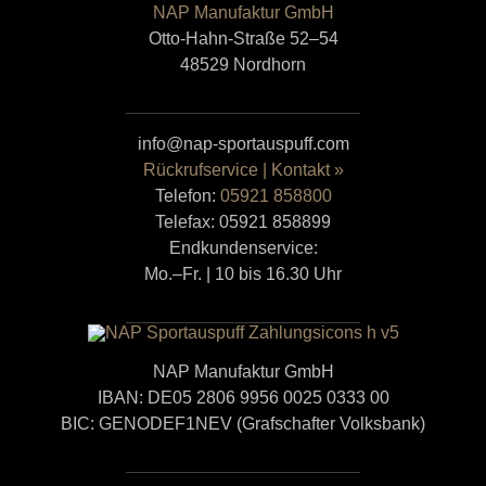
NAP Manufaktur GmbH
Otto-Hahn-Straße 52–54
48529 Nordhorn
info@nap-sportauspuff.com
Rückrufservice | Kontakt »
Telefon:
05921 858800
Telefax: 05921 858899
Endkundenservice:
Mo.–Fr. | 10 bis 16.30 Uhr
NAP Manufaktur GmbH
IBAN: DE05 2806 9956 0025 0333 00
BIC: GENODEF1NEV (Grafschafter Volksbank)