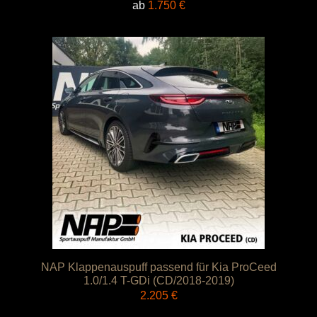
ab
1.750
€
NAP Klappenauspuff passend für Kia ProCeed
1.0/1.4 T-GDi (CD/2018-2019)
2.205
€