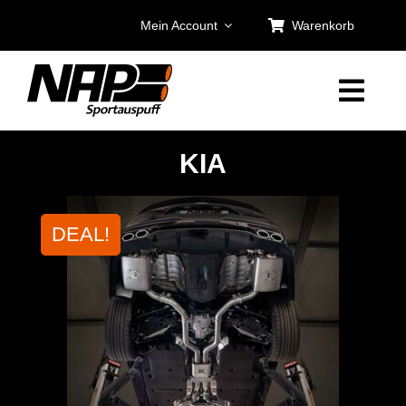
Zum
Mein Account
Warenkorb
Inhalt
springen
KIA
DEAL!