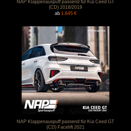
NAP Klappenauspuff passend für Kia Ceed GT
(CD) 2018/2019
ab
1.645
€
NAP Klappenauspuff passend für Kia Ceed GT
(CD) Facelift 2021