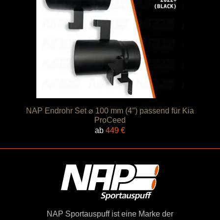
NAP Endrohr Set ⌀ 100 mm (4″) passend für Kia
ProCeed
ab
449
€
NAP Sportauspuff ist eine Marke der