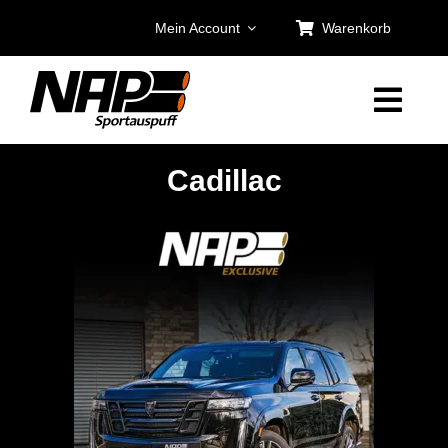
Zum
Mein Account
Warenkorb
Inhalt
springen
Cadillac