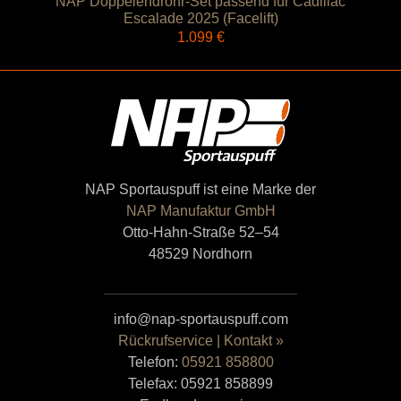
NAP Doppelendrohr-Set passend für Cadillac
Escalade 2025 (Facelift)
1.099
€
NAP Sportauspuff ist eine Marke der
NAP Manufaktur GmbH
Otto-Hahn-Straße 52–54
48529 Nordhorn
info@nap-sportauspuff.com
Rückrufservice | Kontakt »
Telefon:
05921 858800
Telefax: 05921 858899