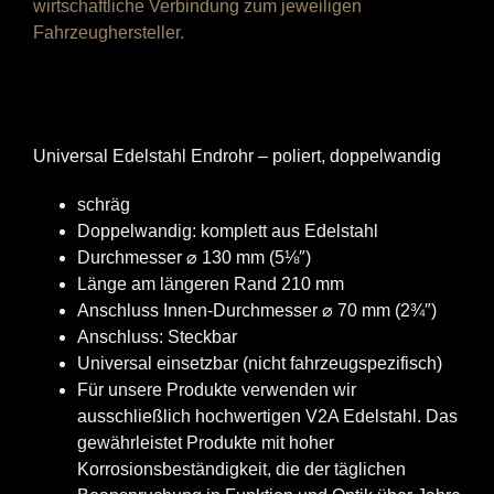
wirtschaftliche Verbindung zum jeweiligen
Fahrzeughersteller.
Universal Edelstahl Endrohr – poliert, doppelwandig
schräg
Doppelwandig: komplett aus Edelstahl
Durchmesser ⌀ 130 mm (5⅛″)
Länge am längeren Rand 210 mm
Anschluss Innen-Durchmesser ⌀ 70 mm (2
¾
″)
Anschluss: Steckbar
Universal einsetzbar (nicht fahrzeugspezifisch)
Für unsere Produkte verwenden wir
ausschließlich hochwertigen V2A Edelstahl. Das
gewährleistet Produkte mit hoher
Korrosionsbeständigkeit, die der täglichen