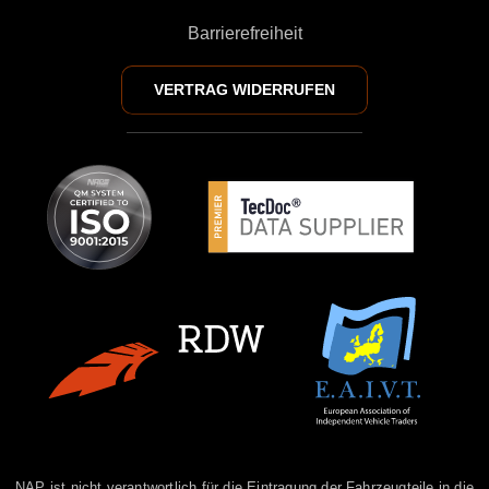
Barrierefreiheit
VERTRAG WIDERRUFEN
NAP ist nicht verantwortlich für die Eintragung der Fahrzeugteile in die