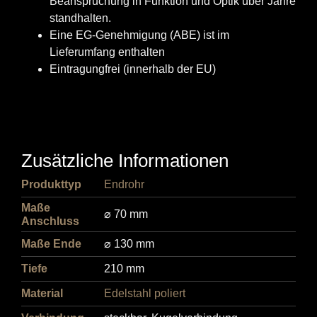
Beanspruchung in Funktion und Optik über Jahre
standhalten.
Eine EG-Genehmigung (ABE) ist im
Lieferumfang enthalten
Eintragungfrei (innerhalb der EU)
Zusätzliche Informationen
Produkttyp
Endrohr
Maße
⌀ 70 mm
Anschluss
Maße Ende
⌀ 130 mm
Tiefe
210 mm
Material
Edelstahl poliert