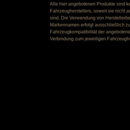
für
Alle hier angebotenen Produkte sind ke
Dodge
Fahrzeugherstellers, soweit sie nicht a
Charger
sind. Die Verwendung von Hersteller
&
Markennamen erfolgt ausschließlich 
Challenger
Fahrzeugkompatibilität der angebotenen
Menge
Verbindung zum jeweiligen Fahrzeugher