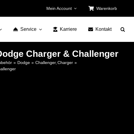
Mein Account
Warenkorb
Service
Karriere
Kontakt
Dodge Charger & Challenger
Zubehör
Dodge
Challenger
Charger
allenger