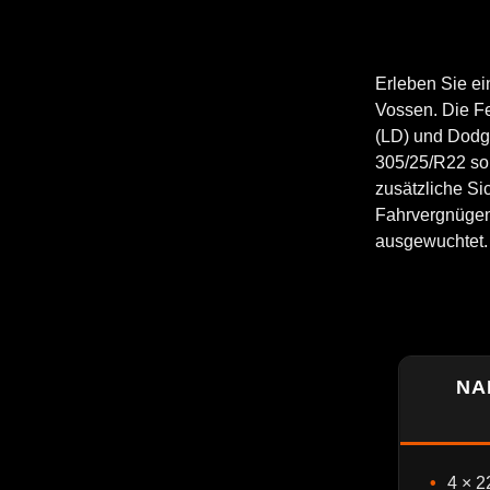
Erleben Sie ei
Vossen. Die Fe
(LD) und Dodg
305/25/R22 sor
zusätzliche Si
Fahrvergnügen 
ausgewuchtet.
NA
4 × 