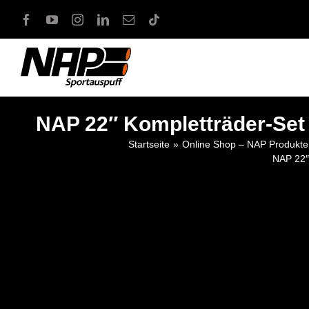
Zum
Inhalt
springen
NAP 22″ Kompletträder-Set
Startseite
Online Shop – NAP Produkte 
NAP 22″