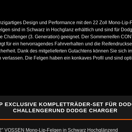
nzigartiges Design und Performance mit den 22 Zoll Mono-Lip-
lgen sind in Schwarz in Hochglanz erhältlich und sind für Dod
e Challenger (3. Generation) geeignet. Der Sommerreifen C
gt für ein hervorragendes Fahrverhalten und die Reifendruckse
cherheit. Dank des mitgelieferten Gutachtens können Sie sich im
verlassen. Die Felgen haben ein konkaves Profil und sind opt
P EXCLUSIVE KOMPLETTRÄDER-SET FÜR DO
CHALLENGERUND DODGE CHARGER
22″ VOSSEN Mono-Lip-Felgen in Schwarz Hochglänzend