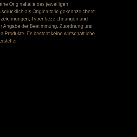
ine Originalteile des jeweiligen
usdrücklich als Originalteile gekennzeichnet
bezeichnungen, Typenbezeichnungen und
zur Angabe der Bestimmung, Zuordnung und
 Produkte. Es besteht keine wirtschaftliche
steller.