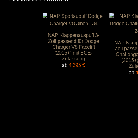
NAP Klappenauspuff 3-
Zoll passend für Dodge
NAP Klapp
Charger V8 Facelift
Zoll passe
(2015+) mit ECE-
Challenge
Zulassung
(2015+)
ab
4.395
€
Zul
ab