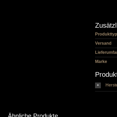
Zusätzl
Produktty
Versand
Lieferumfa
Marke
Produk
Herste
Ähnliche Produkte