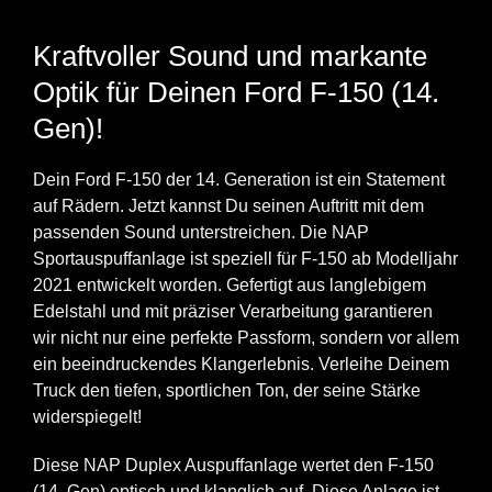
Kraftvoller Sound und markante
Optik für Deinen Ford F-150 (14.
Gen)!
Dein Ford F-150 der 14. Generation ist ein Statement
auf Rädern. Jetzt kannst Du seinen Auftritt mit dem
passenden Sound unterstreichen. Die NAP
Sportauspuffanlage ist speziell für F-150 ab Modelljahr
2021 entwickelt worden. Gefertigt aus langlebigem
Edelstahl und mit präziser Verarbeitung garantieren
wir nicht nur eine perfekte Passform, sondern vor allem
ein beeindruckendes Klangerlebnis. Verleihe Deinem
Truck den tiefen, sportlichen Ton, der seine Stärke
widerspiegelt!
Diese NAP Duplex Auspuffanlage wertet den F-150
(14. Gen) optisch und klanglich auf.
Diese Anlage ist