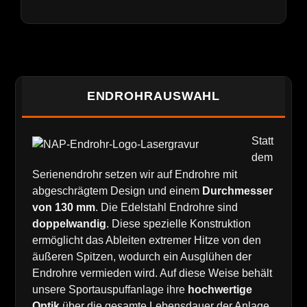
ENDROHRAUSWAHL
Statt
dem
Serien­endrohr setzen wir auf Endrohre mit
abgeschrägtem Design und einem
Durchmesser
von 130 mm
. Die Edelstahl Endrohre sind
doppelwandig
. Diese spezielle Konstruktion
ermöglicht das Ableiten extremer Hitze von den
äußeren Spitzen, wodurch ein Ausglühen der
Endrohre vermieden wird. Auf diese Weise behält
unsere Sportauspuffanlage ihre
hochwertige
Optik
über die gesamte Lebensdauer der Anlage,