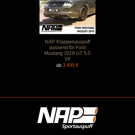
NAP Klappenauspuff
passend für Ford
Mustang 2018 GT 5.0
V8
ab
3.495
€