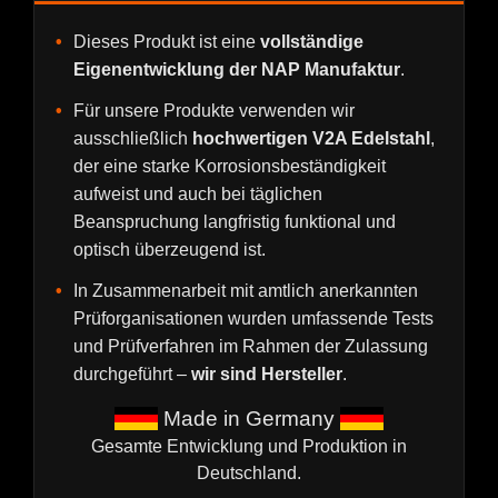
Dieses Produkt ist eine
vollständige
Eigenentwicklung der NAP Manufaktur
.
Für unsere Produkte verwenden wir
ausschließlich
hochwertigen V2A Edelstahl
,
der eine starke Korrosionsbeständigkeit
aufweist und auch bei täglichen
Beanspruchung langfristig funktional und
optisch überzeugend ist.
In Zusammenarbeit mit amtlich anerkannten
Prüforganisationen wurden umfassende Tests
und Prüfverfahren im Rahmen der Zulassung
durchgeführt –
wir sind Hersteller
.
███
Made in Germany
███
Gesamte Entwicklung und Produktion in
Deutschland.