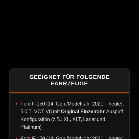
GEEIGNET FÜR FOLGENDE
FAHRZEUGE
Ford F-150 (14. Gen./Modelljahr 2021 – heute):
5.0 Ti-VCT V8 mit
Original Einzelrohr
-Auspuff
Konfiguration (z.B.: XL, XLT, Lariat und
Platinum)
Ford F-150 (14. Gen./Modelljahr 2021 – heute):