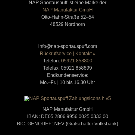
NAP Sportauspuff ist eine Marke der
NAP Manufaktur GmbH
Otto-Hahn-Straße 52–54
48529 Nordhorn
info@nap-sportauspuff.com
Rückrufservice | Kontakt »
Telefon:
05921 858800
Telefax: 05921 858899
Endkundenservice:
Mo.–Fr. | 10 bis 16.30 Uhr
NAP Manufaktur GmbH
IBAN: DE05 2806 9956 0025 0333 00
BIC: GENODEF1NEV (Grafschafter Volksbank)