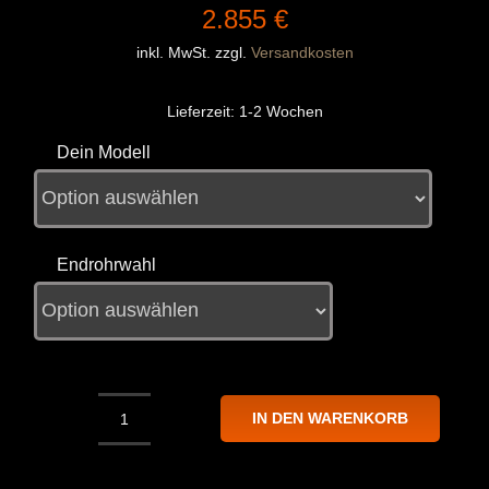
2.855
€
inkl. MwSt.
zzgl.
Versandkosten
Lieferzeit:
1-2 Wochen
Dein Modell
Endrohrwahl
IN DEN WARENKORB
NAP
Sportauspuff
passend