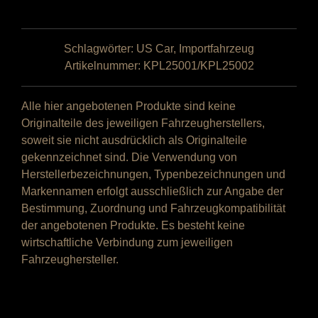
für
Ford
F-
Schlagwörter:
US Car
,
Importfahrzeug
150
Artikelnummer:
KPL25001/KPL25002
(14.
Gen.)
Alle hier angebotenen Produkte sind keine
Menge
Originalteile des jeweiligen Fahrzeugherstellers,
soweit sie nicht ausdrücklich als Originalteile
gekennzeichnet sind. Die Verwendung von
Herstellerbezeichnungen, Typenbezeichnungen und
Markennamen erfolgt ausschließlich zur Angabe der
Bestimmung, Zuordnung und Fahrzeugkompatibilität
der angebotenen Produkte. Es besteht keine
wirtschaftliche Verbindung zum jeweiligen
Fahrzeughersteller.