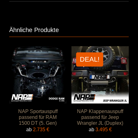
Ähnliche Produkte
DEAL!
NAP Sportauspuff
NAP Klappenauspuff
passend für RAM
passend für Jeep
1500 DT (5. Gen)
Wrangler JL (Duplex)
ab
2.735
€
ab
3.495
€