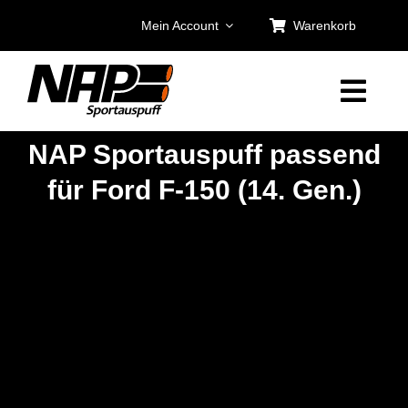
Zum
Mein Account
Warenkorb
Inhalt
springen
NAP Sportauspuff passend
für Ford F-150 (14. Gen.)