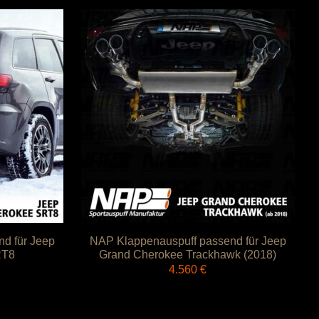
d für Jeep
NAP Klappenauspuff passend für Jeep
RT8
Grand Cherokee Trackhawk (2018)
4.560
€