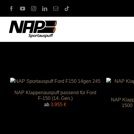
Zum
Inhalt
springen
NAP Klappenauspuff passend für Ford
F-150 (14. Gen.)
NAP Klapp
ab
3.955
€
1500 