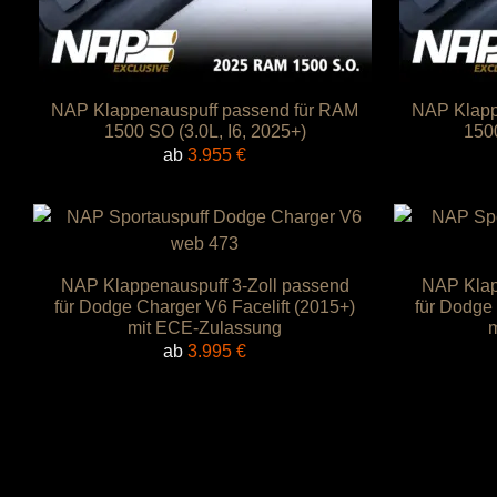
NAP Klappenauspuff passend für RAM
NAP Klapp
1500 SO (3.0L, I6, 2025+)
1500
ab
3.955
€
NAP Klappenauspuff 3-Zoll passend
NAP Klap
für Dodge Charger V6 Facelift (2015+)
für Dodge 
mit ECE-Zulassung
ab
3.995
€