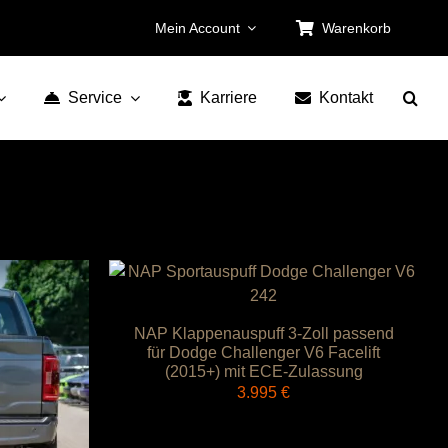
Mein Account
Warenkorb
Service
Karriere
Kontakt
NAP Klappenauspuff 3-Zoll passend
für Dodge Challenger V6 Facelift
(2015+) mit ECE-Zulassung
3.995
€