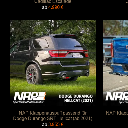
Cadillac Escalade
C
ab
4.990
€
NAP Klappenauspuff passend für
NAP Klapp
Dodge Durango SRT Hellcat (ab 2021)
ab
3.955
€