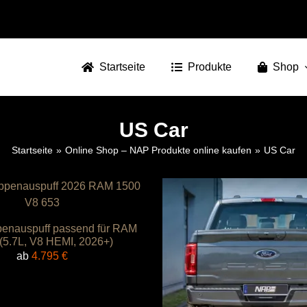
Startseite
Produkte
Shop
US Car
Startseite
Online Shop – NAP Produkte online kaufen
US Car
enauspuff passend für RAM
(5.7L, V8 HEMI, 2026+)
ab
4.795
€