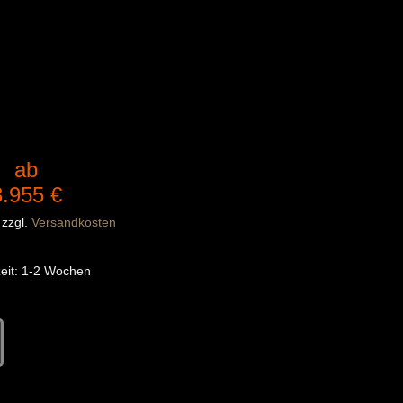
ab
3.955
€
zzgl.
Versandkosten
eit:
1-2 Wochen