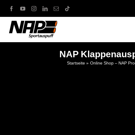
Zum
Inhalt
springen
NAP Klappenauspu
Startseite
Online Shop – NAP Pro