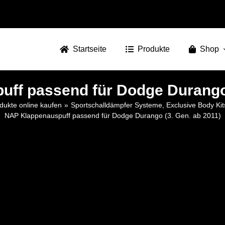
Startseite
Produkte
Shop
ff passend für Dodge Durango 
dukte online kaufen
Sportschalldämpfer Systeme, Exclusive Body Ki
NAP Klappenauspuff passend für Dodge Durango (3. Gen. ab 2011)