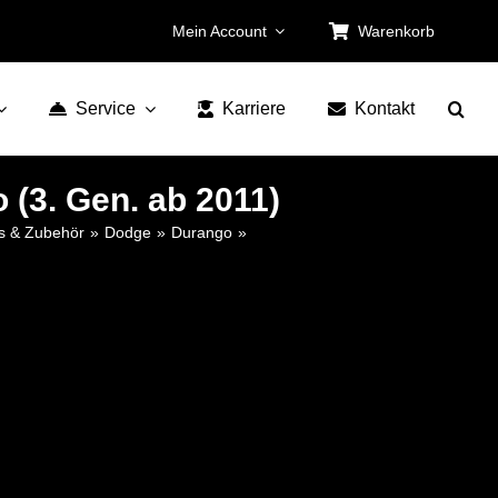
Mein Account
Warenkorb
Service
Karriere
Kontakt
(3. Gen. ab 2011)
ts & Zubehör
Dodge
Durango